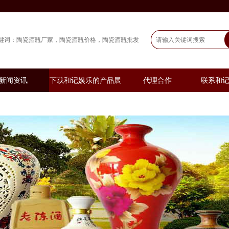
键词：
陶瓷酒瓶厂家
陶瓷酒瓶价格
陶瓷酒瓶批发
新闻资讯
下载和记娱乐的产品展
代理合作
联系和
示