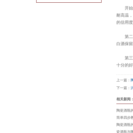
开始
耐高温
的信用度
第
白酒保留
第三
十分的好
上一篇：
下一篇：
相关新闻
陶瓷酒瓶
简单四步
陶瓷酒瓶
瓷酒瓶与