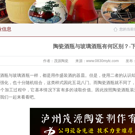
业信息
您的当前
陶瓷酒瓶与玻璃酒瓶有何区别？-
作者：茂源陶瓷
来源：www.0830mytc.com
发布：2
瓷酒瓶与玻璃酒瓶一样，都是用作盛装酒的器皿。但是，使用二者的认识
分强化，也十分随机组合，这类样式因此五花八门。而陶瓷酒瓶就不同了
多个加工过程中，它基本情况下富有多的读取价值。因此按照陶瓷酒瓶装
我们一起来看看吧。