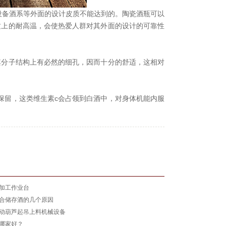
设备酒系等外面的设计皮质不能达到的。陶瓷酒瓶可以
质上的耐高温，会使热爱人群对其外面的设计的可靠性
其分子结构上有必然的细孔，因而十分的舒适，这相对
保留，这类维生素c会占领到白酒中，对身体机能内服
加工作业台
合储存酒的几个原因
动葫芦起吊上料机械设备
哪家好？