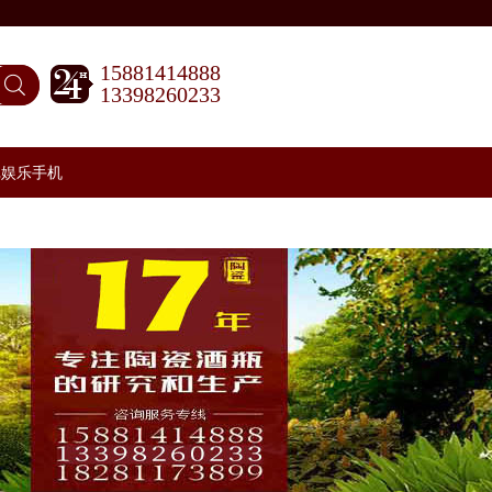
15881414888
13398260233
记娱乐手机