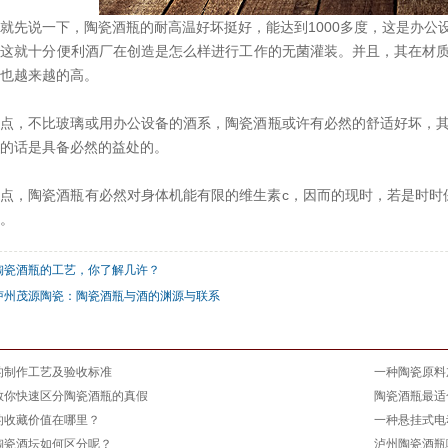
就先说一下，陶瓷酒瓶的耐高温好坏挺好，能达到1000多度，这是办公
，这就十分便利酒厂在创造是怎么样进行工作的无菌灌装。并且，其在材
也越来越的高。
二点，不比玻璃或用办公设备的酒系，陶瓷酒瓶或许有必然的舒适好坏，
的话是具备必然的益处的。
点，陶瓷酒瓶有必然对身体机能有限的维生素c，因而的现时，若是时时
。
陶瓷酒瓶的工艺，你了解几许？
泸州茂源陶瓷：陶瓷酒瓶与酒的渊源与联系
：
的制作工艺及验收标准
一种陶瓷原料
教你快速区分陶瓷酒瓶的真假
陶瓷酒瓶最适
的收藏价值在哪里？
一种悬挂式电
陶瓷酒坛如何区分呢？
泸州陶瓷酒瓶