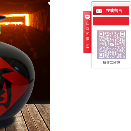
在线留言
在
线
客
服
扫描二维码