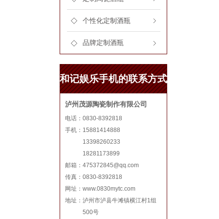
个性化定制酒瓶
品牌定制酒瓶
和记娱乐手机的联系方式
泸州茂源陶瓷制作有限公司
电话：0830-8392818
手机：15881414888
13398260233
18281173899
邮箱：
475372845@qq.com
传真：0830-8392818
网址：www.0830mytc.com
地址：泸州市泸县牛滩镇横江村1组
500号