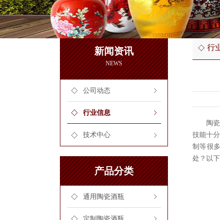
行
新闻资讯
NEWS
公司动态
行业信息
陶
技能十
技术中心
制等很
处？以下
产品分类
通用陶瓷酒瓶
定制陶瓷酒瓶