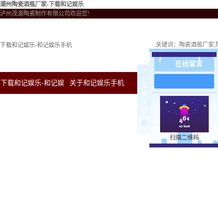
潮州陶瓷酒瓶厂家-下载和记娱乐
泸州茂源陶瓷制作有限公司欢迎您!
关键词：
陶瓷酒瓶厂家
下载和记娱乐-和记娱乐手机
在线留言
下载和记娱乐-和记娱
关于和记娱乐手机
新闻中心
下载和
在
线
客
乐手机
服
扫描二维码