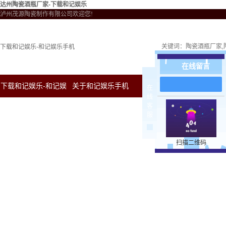
达州陶瓷酒瓶厂家-下载和记娱乐
泸州茂源陶瓷制作有限公司欢迎您!
关键词：
陶瓷酒瓶厂家
下载和记娱乐-和记娱乐手机
在线留言
下载和记娱乐-和记娱
关于和记娱乐手机
新闻中心
下载和
在
线
客
乐手机
服
扫描二维码