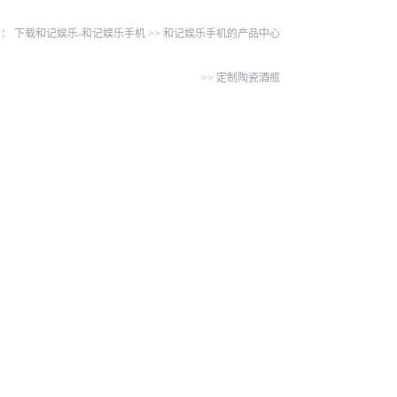
置：
下载和记娱乐-和记娱乐手机
>>
和记娱乐手机的产品中心
>>
定制陶瓷酒瓶