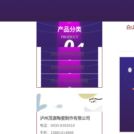
白
产品分类
PRODUCT
白山通用陶瓷酒瓶
白山定制陶瓷酒瓶
白山个性化定制酒瓶
联系和记娱乐手机
泸州茂源陶瓷制作有限公司
电话：0830-8392818
手机：15881414888