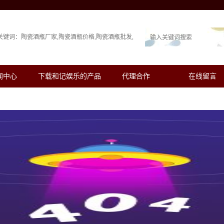
关键词：
陶瓷酒瓶厂家
陶瓷酒瓶价格
陶瓷酒瓶批发
闻中心
下载和记娱乐的产品
代理合作
在线留言
展示