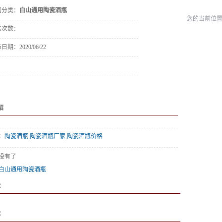
属分类：
白山通用陶瓷酒瓶
您的当前位
击次数：
布日期：
2020/06/22
绍
：
陶瓷酒瓶
,
陶瓷酒瓶厂家
,
陶瓷酒瓶价格
没有了
白山通用陶瓷酒瓶
：
：