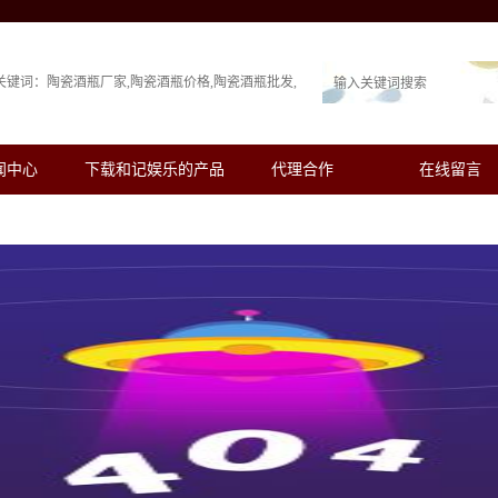
关键词：
陶瓷酒瓶厂家
陶瓷酒瓶价格
陶瓷酒瓶批发
闻中心
下载和记娱乐的产品
代理合作
在线留言
展示