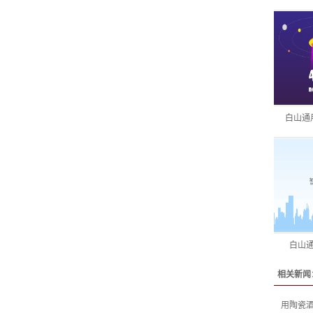
白山通
白山
相关新闻
用陶瓷