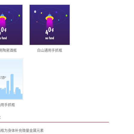
用陶瓷酒瓶
白山通用手抓瓶
通用手抓瓶
：
酒瓶为身体补充微量金属元素