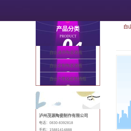
白
产品分类
PRODUCT
白山通用陶瓷酒瓶
白山定制陶瓷酒瓶
白山个性化定制酒瓶
联系和记娱乐手机
泸州茂源陶瓷制作有限公司
电话：0830-8392818
手机：15881414888