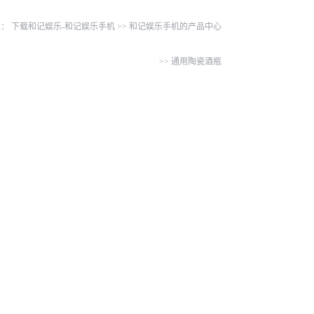
置：
下载和记娱乐-和记娱乐手机
>>
和记娱乐手机的产品中心
>>
通用陶瓷酒瓶