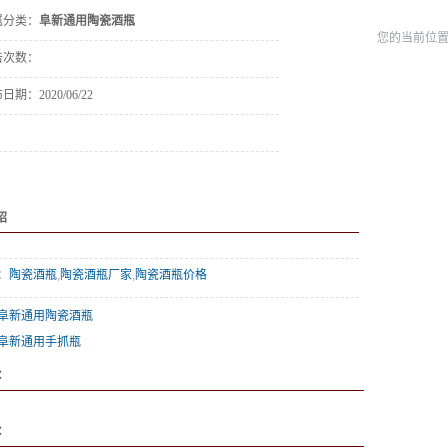
属分类：
阜新通用陶瓷酒瓶
您的当前位
击次数：
布日期：
2020/06/22
绍
：
陶瓷酒瓶
,
陶瓷酒瓶厂家
,
陶瓷酒瓶价格
阜新通用陶瓷酒瓶
阜新通用手抓瓶
：
：