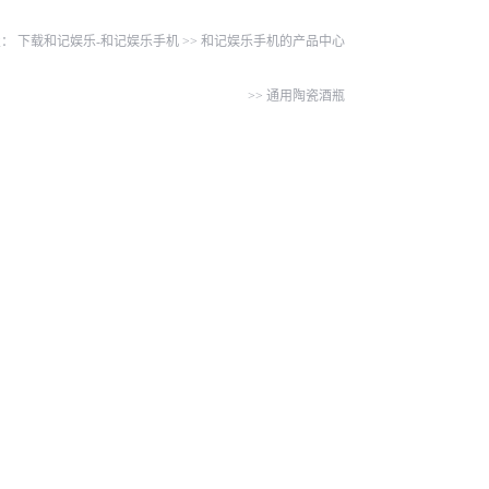
置：
下载和记娱乐-和记娱乐手机
>>
和记娱乐手机的产品中心
>>
通用陶瓷酒瓶