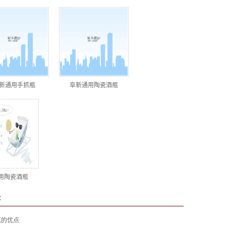
新通用手抓瓶
阜新通用陶瓷酒瓶
用陶瓷酒瓶
：
瓶的优点