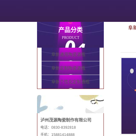
阜
产品分类
PRODUCT
阜新通用陶瓷酒瓶
阜新定制陶瓷酒瓶
阜新个性化定制酒瓶
联系和记娱乐手机
泸州茂源陶瓷制作有限公司
电话：0830-8392818
手机：15881414888