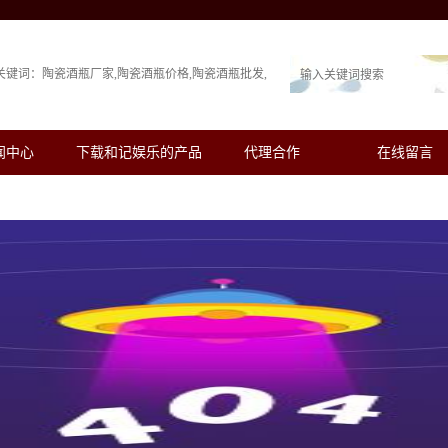
关键词：
陶瓷酒瓶厂家
陶瓷酒瓶价格
陶瓷酒瓶批发
闻中心
下载和记娱乐的产品
代理合作
在线留言
展示