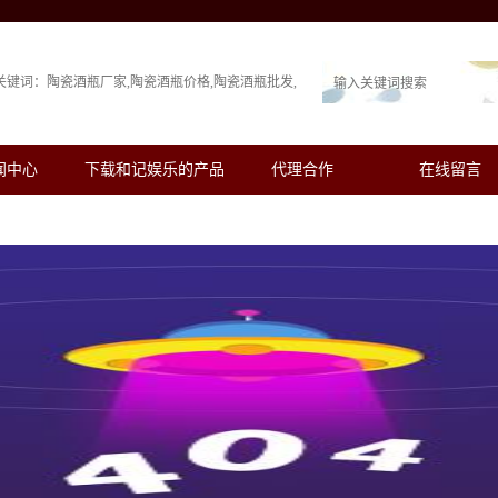
关键词：
陶瓷酒瓶厂家
陶瓷酒瓶价格
陶瓷酒瓶批发
闻中心
下载和记娱乐的产品
代理合作
在线留言
展示