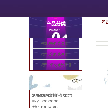
鸡
产品分类
PRODUCT
鸡西通用陶瓷酒瓶
鸡西定制陶瓷酒瓶
鸡西个性化定制酒瓶
联系和记娱乐手机
泸州茂源陶瓷制作有限公司
电话：0830-8392818
手机：15881414888