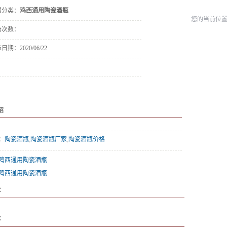
属分类：
鸡西通用陶瓷酒瓶
您的当前位
击次数：
布日期：
2020/06/22
绍
：
陶瓷酒瓶
,
陶瓷酒瓶厂家
,
陶瓷酒瓶价格
鸡西通用陶瓷酒瓶
鸡西通用陶瓷酒瓶
：
：