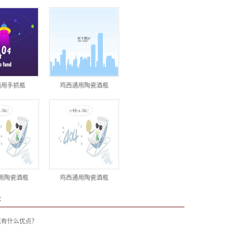
通用手抓瓶
鸡西通用陶瓷酒瓶
用陶瓷酒瓶
鸡西通用陶瓷酒瓶
：
瓶有什么优点？