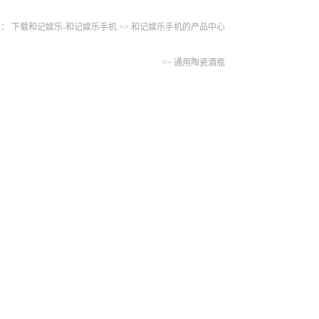
置：
下载和记娱乐-和记娱乐手机
>>
和记娱乐手机的产品中心
>>
通用陶瓷酒瓶