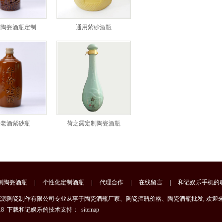
陈陶瓷酒瓶定制
通用紫砂酒瓶
份老酒紫砂瓶
荷之露定制陶瓷酒瓶
制陶瓷酒瓶
个性化定制酒瓶
代理合作
在线留言
和记娱乐手机的
tc.com 泸州茂源陶瓷制作有限公司专业从事于陶瓷酒瓶厂家、陶瓷酒瓶价格、陶瓷酒瓶批发, 欢
2818 下载和记娱乐的技术支持：
sitemap