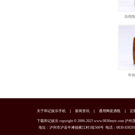
自然
年
关于和记娱乐手机
新闻资讯
通用陶瓷酒瓶
定
下载和记娱乐 copyright
©
2006-2025 www.0830my
地址：泸州市泸县牛滩镇横江村1组500号 电话：0830-839