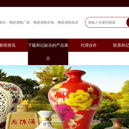
键词：
陶瓷酒瓶厂家
陶瓷酒瓶价格
陶瓷酒瓶批发
新闻资讯
下载和记娱乐的产品展
代理合作
联系和
示