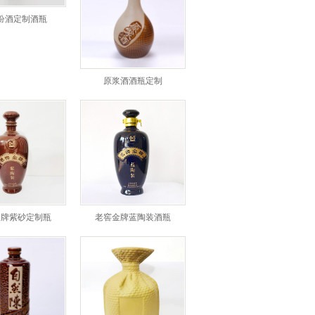
汾酒定制酒瓶
原浆酒酒瓶定制
金牌紫砂定制瓶
老窖金牌蓝陶装酒瓶