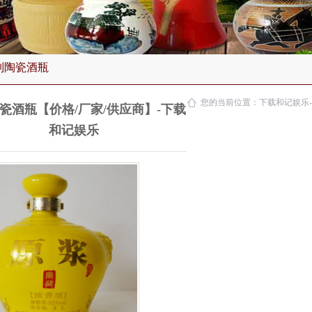
制陶瓷酒瓶
您的当前位置：
下载和记娱乐
瓷酒瓶【价格/厂家/供应商】-下载
和记娱乐