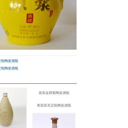
定制陶瓷酒瓶
定制陶瓷酒瓶
：
老窖金牌紫陶装酒瓶
青瓷双耳定制陶瓷酒瓶