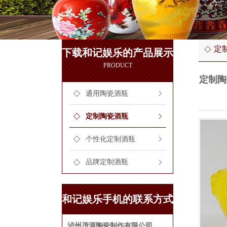
定
下载和记娱乐的产品展示
PRODUCT
定制陶
通用陶瓷酒瓶
定制陶瓷酒瓶
个性化定制酒瓶
品牌定制酒瓶
和记娱乐手机的联系方式
泸州茂源陶瓷制作有限公司