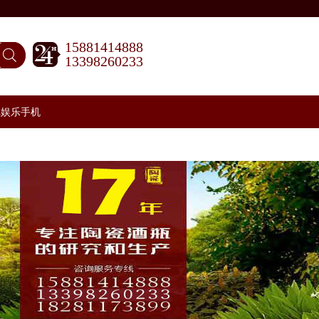
15881414888
13398260233
记娱乐手机