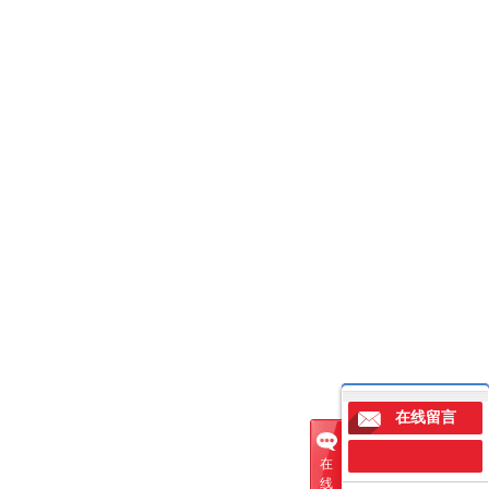
在线留言
在
线