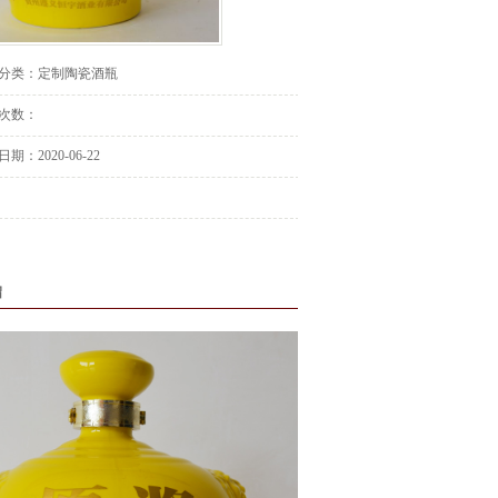
分类：
定制陶瓷酒瓶
次数：
日期：
2020-06-22
绍