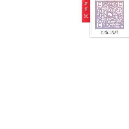
客
服
扫描二维码