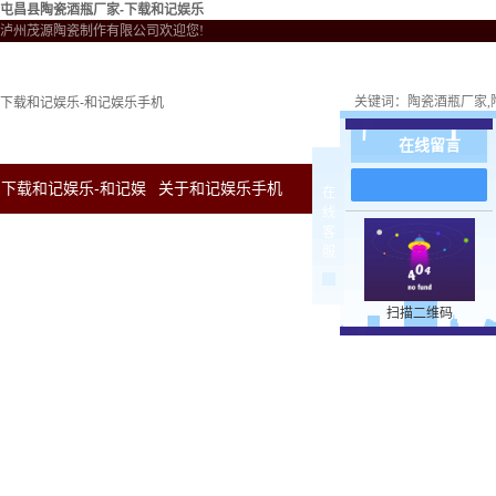
屯昌县陶瓷酒瓶厂家-下载和记娱乐
泸州茂源陶瓷制作有限公司欢迎您!
关键词：
陶瓷酒瓶厂家
下载和记娱乐-和记娱乐手机
在线留言
下载和记娱乐-和记娱
关于和记娱乐手机
新闻中心
下载和
在
线
客
乐手机
服
扫描二维码