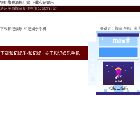
银川陶瓷酒瓶厂家-下载和记娱乐
泸州茂源陶瓷制作有限公司欢迎您!
关键词：
陶瓷酒瓶厂家
下载和记娱乐-和记娱乐手机
在线留言
下载和记娱乐-和记娱
关于和记娱乐手机
新闻中心
下载和
在
线
客
乐手机
服
扫描二维码