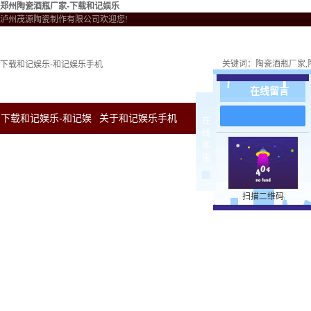
郑州陶瓷酒瓶厂家-下载和记娱乐
泸州茂源陶瓷制作有限公司欢迎您!
关键词：
陶瓷酒瓶厂家
下载和记娱乐-和记娱乐手机
在线留言
下载和记娱乐-和记娱
关于和记娱乐手机
新闻中心
下载和
在
线
客
乐手机
服
扫描二维码