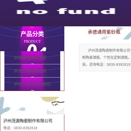
承德通用紫砂瓶
产品分类
PRODUCT
泸州茂源陶瓷制作有限公司
承德通用陶瓷酒瓶
制陶瓷酒瓶、个性化定制酒瓶
良。咨询电话：0830-8392818
承德定制陶瓷酒瓶
承德个性化定制酒瓶
联系和记娱乐手机
泸州茂源陶瓷制作有限公司
电话：0830-8392818