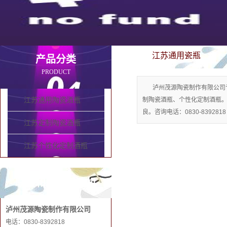
江苏通用瓷瓶
产品分类
PRODUCT
泸州茂源陶瓷制作有限公司
江苏通用陶瓷酒瓶
制陶瓷酒瓶、个性化定制酒瓶
良。咨询电话：0830-8392818
江苏定制陶瓷酒瓶
江苏个性化定制酒瓶
联系和记娱乐手机
泸州茂源陶瓷制作有限公司
电话：0830-8392818