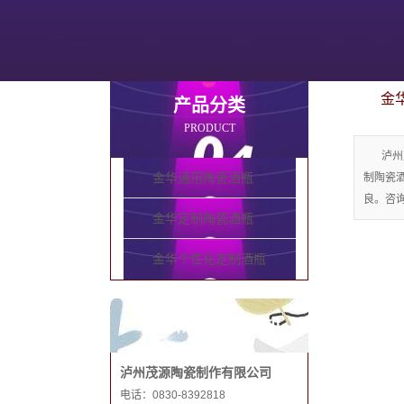
金
产品分类
PRODUCT
泸州
金华通用陶瓷酒瓶
制陶瓷
良。咨询电
金华定制陶瓷酒瓶
金华个性化定制酒瓶
联系和记娱乐手机
泸州茂源陶瓷制作有限公司
电话：0830-8392818