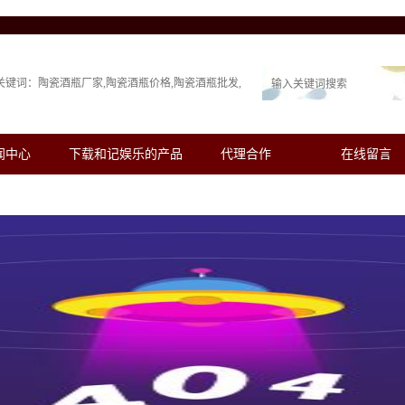
关键词：
陶瓷酒瓶厂家
陶瓷酒瓶价格
陶瓷酒瓶批发
闻中心
下载和记娱乐的产品
代理合作
在线留言
展示