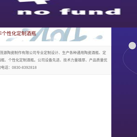
华个性化定制酒瓶
茂源陶瓷制作有限公司专业定制设计、生产各种通用陶瓷酒瓶、定
酒瓶、个性化定制酒瓶。公司设备先进、技术力量雄厚、产品质量优
话：0830-8392818