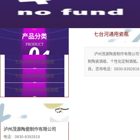
七台河通用瓷瓶
产品分类
PRODUCT
泸州茂源陶瓷制作有限公司
七台河通用陶瓷酒瓶
制陶瓷酒瓶、个性化定制酒瓶
良。咨询电话：0830-8392818
七台河定制陶瓷酒瓶
七台河个性化定制酒瓶
联系和记娱乐手机
泸州茂源陶瓷制作有限公司
电话：0830-8392818